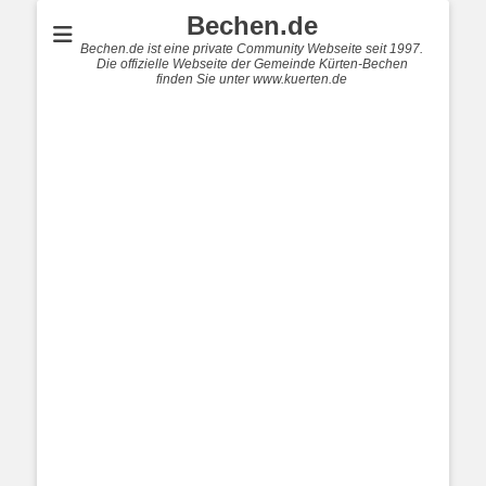
Bechen.de
Bechen.de ist eine private Community Webseite seit 1997.
Die offizielle Webseite der Gemeinde Kürten-Bechen
finden Sie unter www.kuerten.de