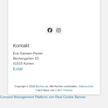
Facebook
Instagram
Kontakt
Eva Gansen-Penier
Bechergarten 10
51515 Kürten
E-mail
Copyright © 2026
Bechen.de
. Alle Rechte vorbehalten.
Datenschutz
Catch Base von
Catch Themes
Consent Management Platform von Real Cookie Banner