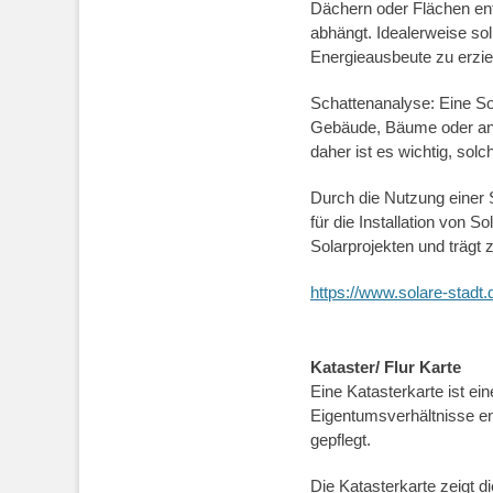
Dächern oder Flächen enth
abhängt. Idealerweise so
Energieausbeute zu erzie
Schattenanalyse: Eine So
Gebäude, Bäume oder ande
daher ist es wichtig, sol
Durch die Nutzung einer S
für die Installation von S
Solarprojekten und trägt 
https://www.solare-stadt
Kataster/ Flur Karte
Eine Katasterkarte ist ei
Eigentumsverhältnisse en
gepflegt.
Die Katasterkarte zeigt 