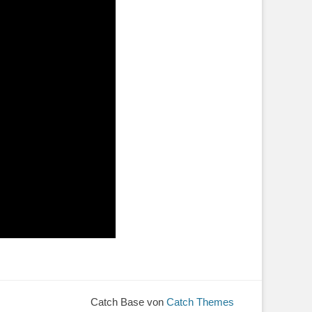
Catch Base von
Catch Themes