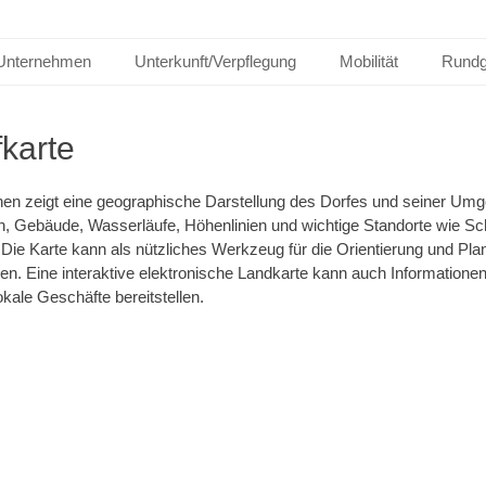
Unternehmen
Unterkunft/Verpflegung
Mobilität
Rund
karte
en zeigt eine geographische Darstellung des Dorfes und seiner Umg
n, Gebäude, Wasserläufe, Höhenlinien und wichtige Standorte wie S
. Die Karte kann als nützliches Werkzeug für die Orientierung und Pl
en. Eine interaktive elektronische Landkarte kann auch Informationen
kale Geschäfte bereitstellen.