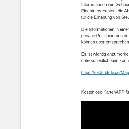
Informationen wie Gebäud
Eigentumsrechten, die A
für die Erhebung von Ste
Die Informationen in eine
genaue Positionierung der
können über entsprechen
Es ist wichtig anzumerke
unterschiedlich sein kön
https://rbk3.rbkdv.de/Ma
Kostenlose KartenAPP für