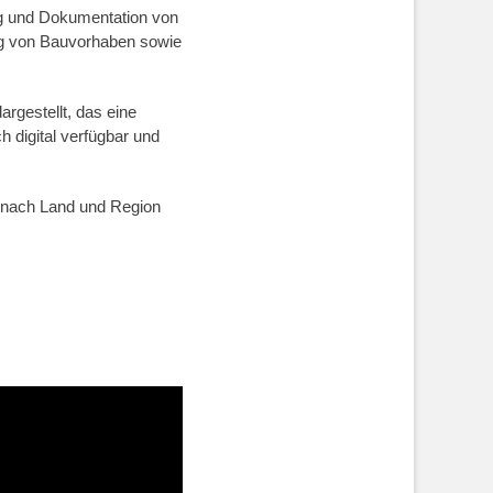
ng und Dokumentation von
ng von Bauvorhaben sowie
argestellt, das eine
 digital verfügbar und
e nach Land und Region