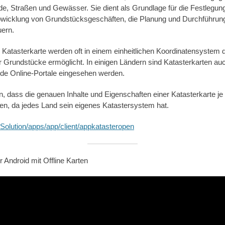
e, Straßen und Gewässer. Sie dient als Grundlage für die Festlegu
bwicklung von Grundstücksgeschäften, die Planung und Durchführu
uern.
r Katasterkarte werden oft in einem einheitlichen Koordinatensystem d
 Grundstücke ermöglicht. In einigen Ländern sind Katasterkarten auch
de Online-Portale eingesehen werden.
n, dass die genauen Inhalte und Eigenschaften einer Katasterkarte j
nen, da jedes Land sein eigenes Katastersystem hat.
pSolution/apps/app/client/appkatasteropen
 Android mit Offline Karten