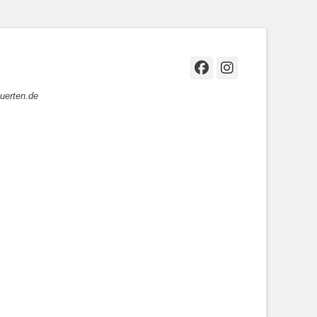
Facebook
Instagr
uerten.de