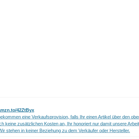
amzn.to/42ZtByx
ekommen eine Verkaufsprovision, falls Ihr einen Artikel über den ob
uch keine zusätzlichen Kosten an, Ihr honoriert nur damit unsere Arbeit
Wir stehen in keiner Beziehung zu dem Verkäufer oder Hersteller.