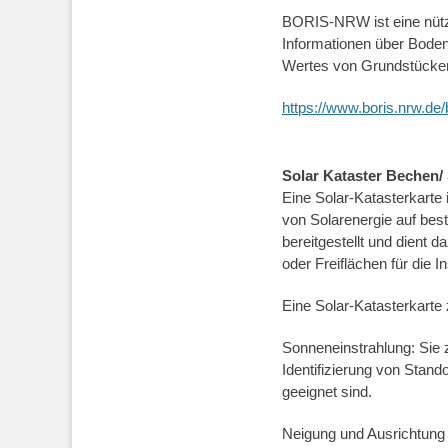
BORIS-NRW ist eine nützl
Informationen über Boden
Wertes von Grundstücken 
https://www.boris.nrw.de
Solar Kataster Bechen/ 
Eine Solar-Katasterkarte 
von Solarenergie auf best
bereitgestellt und dient
oder Freiflächen für die I
Eine Solar-Katasterkarte 
Sonneneinstrahlung: Sie z
Identifizierung von Stan
geeignet sind.
Neigung und Ausrichtung 