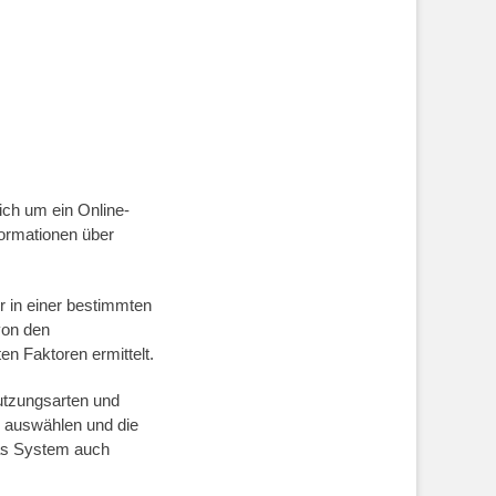
ch um ein Online-
ormationen über
r in einer bestimmten
von den
n Faktoren ermittelt.
tzungsarten und
e auswählen und die
das System auch