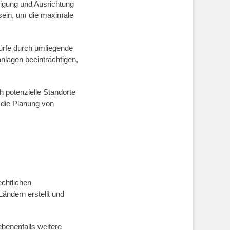
eigung und Ausrichtung
 sein, um die maximale
ürfe durch umliegende
nlagen beeinträchtigen,
h potenzielle Standorte
t die Planung von
echtlichen
ändern erstellt und
benenfalls weitere