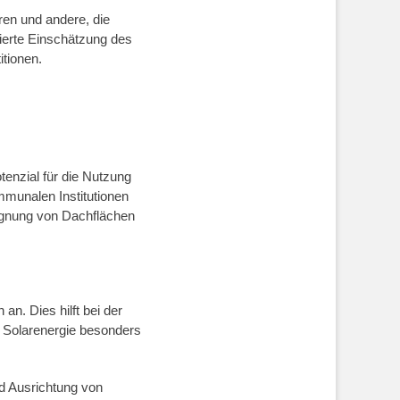
ren und andere, die
dierte Einschätzung des
itionen.
tenzial für die Nutzung
ommunalen Institutionen
Eignung von Dachflächen
an. Dies hilft bei der
s Solarenergie besonders
d Ausrichtung von