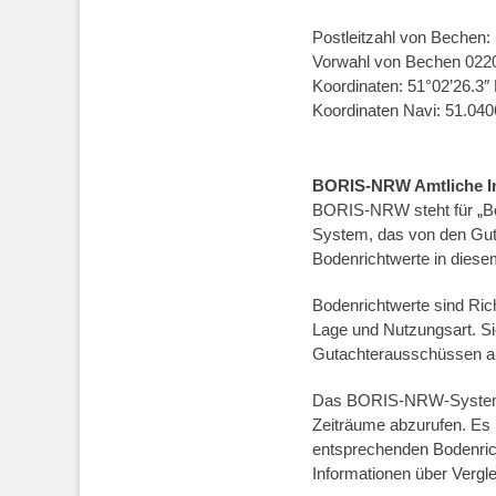
Postleitzahl von Bechen:
Vorwahl von Bechen 022
Koordinaten: 51°02’26.3″ 
Koordinaten Navi: 51.04
BORIS-NRW Amtliche In
BORIS-NRW steht für „Bod
System, das von den Gut
Bodenrichtwerte in diese
Bodenrichtwerte sind Ric
Lage und Nutzungsart. Si
Gutachterausschüssen auf
Das BORIS-NRW-System e
Zeiträume abzurufen. Es 
entsprechenden Bodenrich
Informationen über Vergl