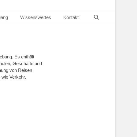
Suchen
gang
Wissenswertes
Kontakt
ebung. Es enthält
chulen, Geschäfte und
anung von Reisen
 wie Verkehr,